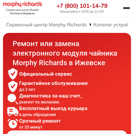
+7 (800) 101-14-79
Сервисный центр Morphy
Ежедневно с 9:00 до 21:00
Richards
в Ижевске
Сервисный центр Morphy Richards
Каталог устройст
Ремонт или замена
электронного модуля чайника
Morphy Richards в Ижевске
Официальный сервис
Гарантийное обслуживание
до 3 лет
Диагностика за наш счет,
ремонт по желанию
Бесплатный выезд курьера
в день обращения
Срочный ремонт
от 35 минут