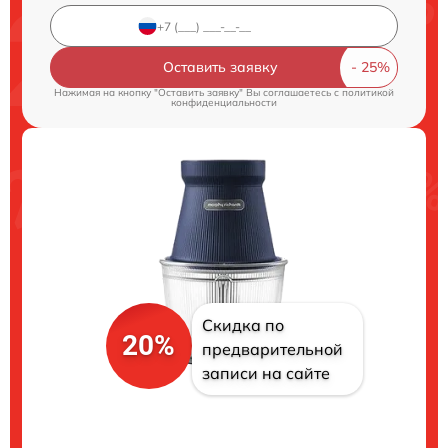
Оставить заявку
Нажимая на кнопку "Оставить заявку" Вы соглашаетесь c
политикой
конфиденциальности
Скидка по
20%
предварительной
записи на сайте