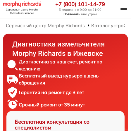
+7 (800) 101-14-79
Ежедневно с 9:00 до 21:00
Сервисный центр Morphy
Richards
в Ижевске
Позвонить
мне утром
Сервисный центр Morphy Richards
Каталог устройст
Диагностика измельчителя
Morphy Richards в Ижевске
Диагностика за наш счет, ремонт по
желанию
Бесплатный выезд курьера в день
обращения
Гарантия на ремонт до 3 лет
Срочный ремонт от 35 минут
Бесплатная консультация со
специалистом