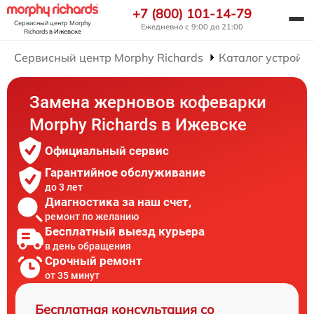
+7 (800) 101-14-79
Сервисный центр Morphy
Ежедневно с 9:00 до 21:00
Richards
в Ижевске
Сервисный центр Morphy Richards
Каталог устройст
Замена жерновов кофеварки
Morphy Richards в Ижевске
Официальный сервис
Гарантийное обслуживание
до 3 лет
Диагностика за наш счет,
ремонт по желанию
Бесплатный выезд курьера
в день обращения
Срочный ремонт
от 35 минут
Бесплатная консультация со