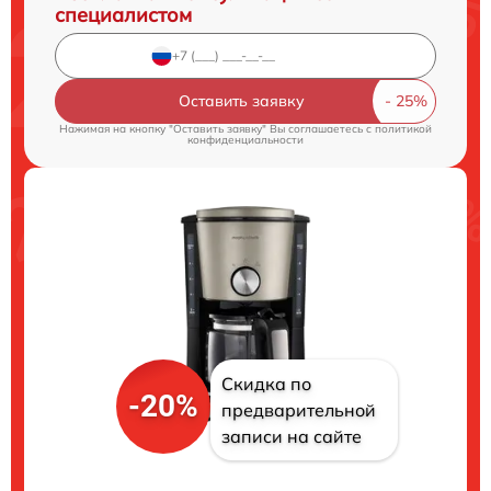
специалистом
Оставить заявку
Нажимая на кнопку "Оставить заявку" Вы соглашаетесь c
политикой
конфиденциальности
Скидка по
-20%
предварительной
записи на сайте