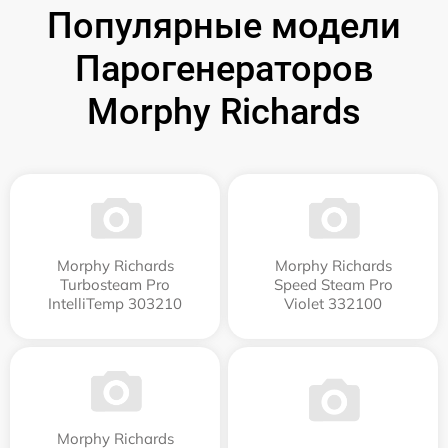
Популярные модели
Парогенераторов
Morphy Richards
Morphy Richards
Morphy Richards
Turbosteam Pro
Speed Steam Pro
IntelliTemp 303210
Violet 332100
Morphy Richards