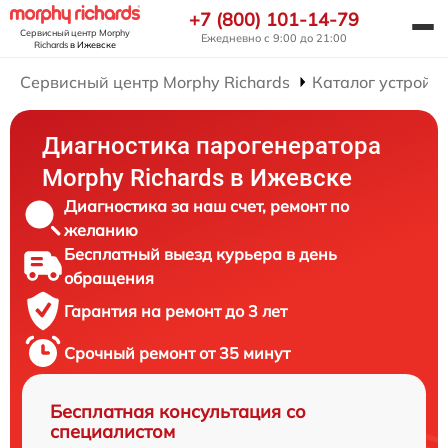
+7 (800) 101-14-79
Сервисный центр Morphy
Ежедневно с 9:00 до 21:00
Richards
в Ижевске
Сервисный центр Morphy Richards
Каталог устройст
Диагностика парогенератора
Morphy Richards в Ижевске
Диагностика за наш счет, ремонт по
желанию
Бесплатный выезд курьера в день
обращения
Гарантия на ремонт до 3 лет
Срочный ремонт от 35 минут
Бесплатная консультация со
специалистом