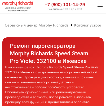
+7 (800) 101-14-79
Сервисный центр Morphy
Ежедневно с 9:00 до 21:00
Richards
в Ижевске
Сервисный центр Morphy Richards
Каталог устройст
Ремонт парогенератора
Morphy Richards Speed Steam
Pro Violet 332100 в Ижевске
Выполняем ремонт Morphy Richards Speed Steam Pro Violet
332100 в Ижевске с устранением неисправностей любой
сложности. Проводим диагностику, выявляем причины
поломки, заменяем неисправные детали и
восстанавливаем работоспособность устройства.
Используем оригинальные или рекомендованные
производителем запчасти, после ремонта выполняем
проверку всех функций и предоставляем гарантию.