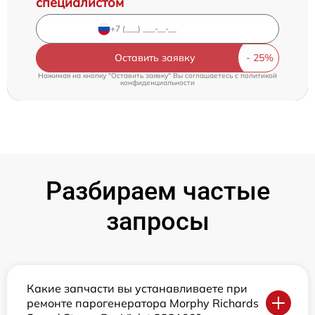
специалистом
Оставить заявку
Нажимая на кнопку "Оставить заявку" Вы соглашаетесь c
политикой
конфиденциальности
Разбираем частые
запросы
Какие запчасти вы устанавливаете при
ремонте парогенератора Morphy Richards