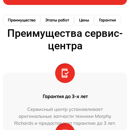
Преимущества
Этапы работ
Цены
Гарантия
М
Преимущества сервис-
центра
Гарантия до 3-х лет
Сервисный центр устанавливает
оригинальные запчасти техники Morphy
Richards и предоставляет гарантию до 3 лет.