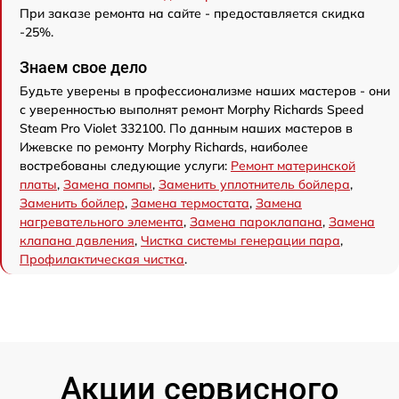
При заказе ремонта на сайте - предоставляется скидка
-25%.
Знаем свое дело
Будьте уверены в профессионализме наших мастеров - они
с уверенностью выполнят ремонт Morphy Richards Speed
Steam Pro Violet 332100. По данным наших мастеров в
Ижевске по ремонту Morphy Richards, наиболее
востребованы следующие услуги:
Ремонт материнской
платы
,
Замена помпы
,
Заменить уплотнитель бойлера
,
Заменить бойлер
,
Замена термостата
,
Замена
нагревательного элемента
,
Замена пароклапана
,
Замена
клапана давления
,
Чистка системы генерации пара
,
Профилактическая чистка
.
Акции сервисного