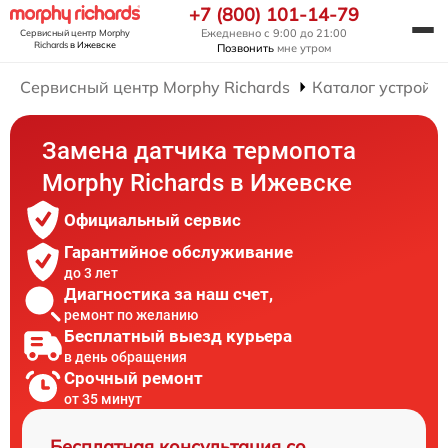
+7 (800) 101-14-79
Ежедневно с 9:00 до 21:00
Сервисный центр Morphy
Richards
в Ижевске
Позвонить
мне утром
Сервисный центр Morphy Richards
Каталог устройст
Замена датчика термопота
Morphy Richards в Ижевске
Официальный сервис
Гарантийное обслуживание
до 3 лет
Диагностика за наш счет,
ремонт по желанию
Бесплатный выезд курьера
в день обращения
Срочный ремонт
от 35 минут
Бесплатная консультация со